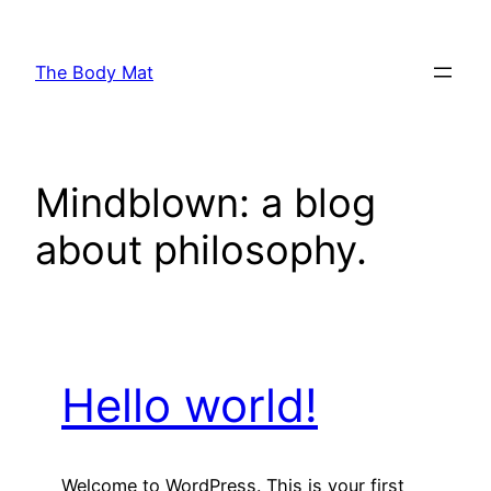
Skip
to
The Body Mat
content
Mindblown: a blog
about philosophy.
Hello world!
Welcome to WordPress. This is your first