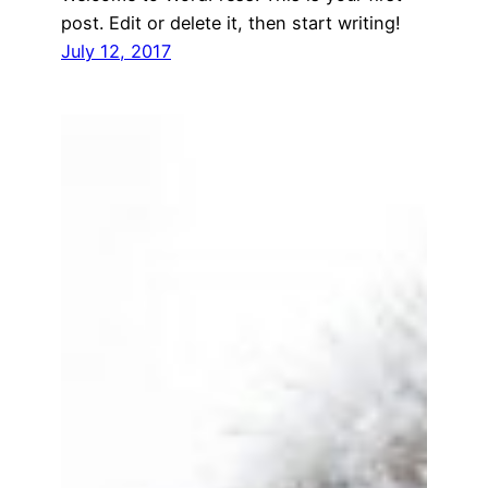
post. Edit or delete it, then start writing!
July 12, 2017